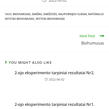
2022-05-02
TAGS:
BIOHUMUSAS
,
DARŽAS
,
DARŽOVĖS
,
KALIFORNIJOS SLIEKAI
,
NATŪRALUS
SKYSTAS BIOHUMUSAS
,
SKYSTAS BIOHUMUSAS
Next Post
Biohumusas
YOU MIGHT ALSO LIKE
2-ojo eksperimento tarpiniai rezultatai Nr2.
2022-06-02
2-ojo eksperimento tarpiniai rezultatai Nr1.